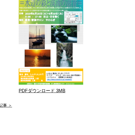
PDFダウンロード 3MB
記事 ＞