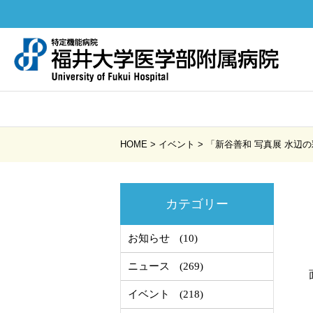
HOME
>
イベント
>
「新谷善和 写真展 水辺
カテゴリー
お知らせ
(10)
ニュース
(269)
イベント
(218)