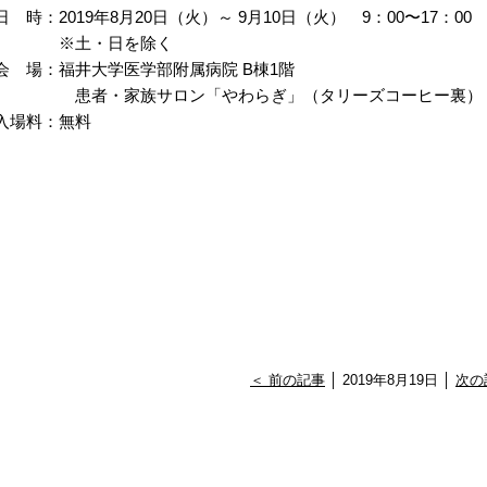
日 時：2019年8月20日（火）～ 9月10日（火） 9：00〜17：00
※土・日を除く
会 場：福井大学医学部附属病院 B棟1階
患者・家族サロン「やわらぎ」（タリーズコーヒー裏）
入場料：無料
＜ 前の記事
│ 2019年8月19日 │
次の