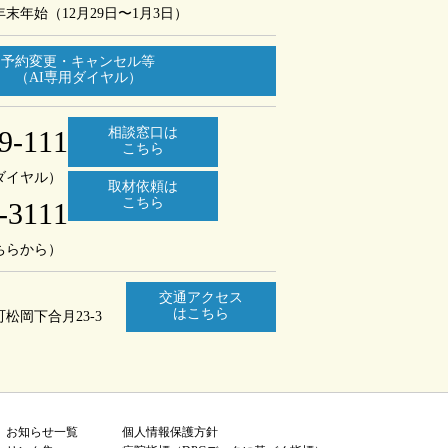
年末年始（12月29日〜1月3日）
予約変更・キャンセル等
（AI専用ダイヤル）
9-111
相談窓口は
こちら
ダイヤル）
取材依頼は
こちら
-3111
ちらから）
交通アクセス
はこちら
町
松岡下合月23-3
お知らせ一覧
個人情報保護方針