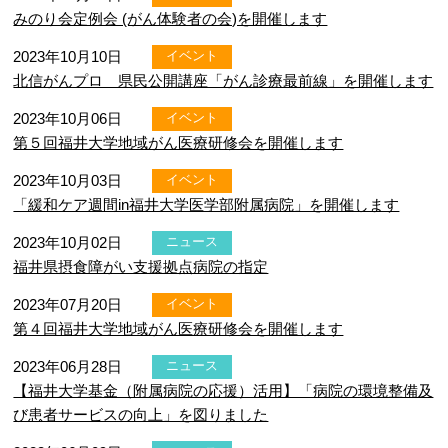
みのり会定例会 (がん体験者の会)を開催します
2023年10月10日
イベント
北信がんプロ 県民公開講座「がん診療最前線」を開催します
2023年10月06日
イベント
第５回福井大学地域がん医療研修会を開催します
2023年10月03日
イベント
「緩和ケア週間in福井大学医学部附属病院」を開催します
2023年10月02日
ニュース
福井県摂食障がい支援拠点病院の指定
2023年07月20日
イベント
第４回福井大学地域がん医療研修会を開催します
2023年06月28日
ニュース
【福井大学基金（附属病院の応援）活用】「病院の環境整備及
び患者サービスの向上」を図りました