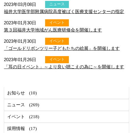
2023年03月08日
ニュース
福井大学医学部附属病院高度被ばく医療支援センターの指定
2023年01月30日
イベント
第３回福井大学地域がん医療研修会を開催します
2023年01月30日
イベント
「ゴールドリボンツリー子どもたちの絵展」を開催します
2023年01月26日
イベント
「耳の日イベント」～より良い聴こえの為に～を開催します
お知らせ
(10)
ニュース
(269)
イベント
(218)
採用情報
(17)