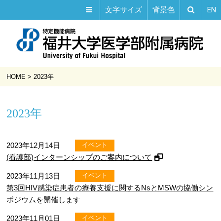
EN
文字サイズ
背景色
HOME
>
2023年
2023年
2023年12月14日
イベント
(看護部)インターンシップのご案内について
2023年11月13日
イベント
第3回HIV感染症患者の療養支援に関するNsとMSWの協働シン
ポジウムを開催します
2023年11月01日
イベント