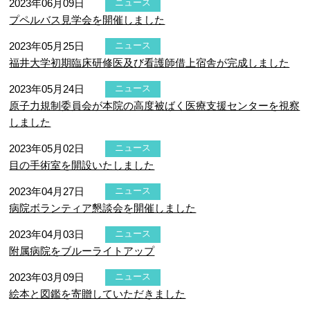
2023年06月09日
ニュース
プペルバス見学会を開催しました
2023年05月25日
ニュース
福井大学初期臨床研修医及び看護師借上宿舎が完成しました
2023年05月24日
ニュース
原子力規制委員会が本院の高度被ばく医療支援センターを視察
しました
2023年05月02日
ニュース
目の手術室を開設いたしました
2023年04月27日
ニュース
病院ボランティア懇談会を開催しました
2023年04月03日
ニュース
附属病院をブルーライトアップ
2023年03月09日
ニュース
絵本と図鑑を寄贈していただきました