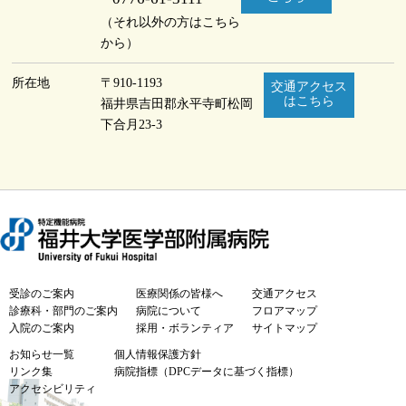
（それ以外の方はこちら
から）
所在地
〒910-1193
交通アクセス
はこちら
福井県吉田郡永平寺町
松岡
下合月23-3
受診のご案内
医療関係の皆様へ
交通アクセス
診療科・部門のご案内
病院について
フロアマップ
入院のご案内
採用・ボランティア
サイトマップ
お知らせ一覧
個人情報保護方針
リンク集
病院指標（DPCデータに基づく指標）
アクセシビリティ