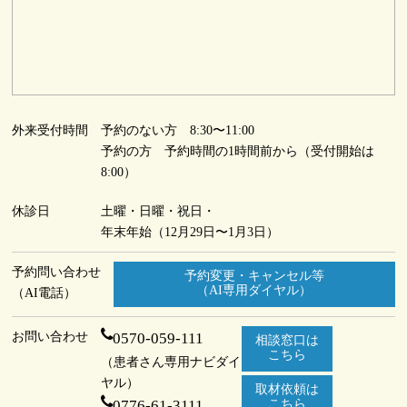
外来受付時間
予約のない方 8:30〜11:00
予約の方 予約時間の1時間前から（受付開始は
8:00）
休診日
土曜・日曜・祝日・
年末年始（12月29日〜1月3日）
予約問い合わせ
予約変更・キャンセル等
（AI専用ダイヤル）
（AI電話）
お問い合わせ
0570-059-111
相談窓口は
こちら
（患者さん専用ナビダイ
ヤル）
取材依頼は
0776-61-3111
こちら