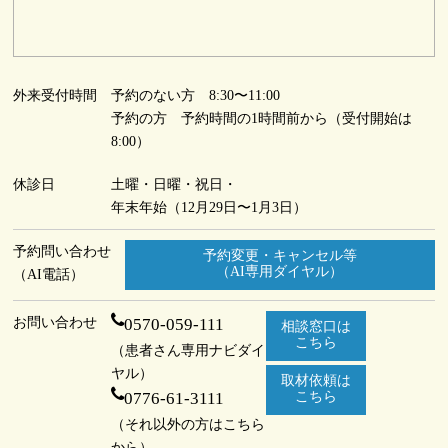
外来受付時間
予約のない方 8:30〜11:00
予約の方 予約時間の1時間前から（受付開始は
8:00）
休診日
土曜・日曜・祝日・
年末年始（12月29日〜1月3日）
予約問い合わせ
予約変更・キャンセル等
（AI専用ダイヤル）
（AI電話）
お問い合わせ
0570-059-111
相談窓口は
こちら
（患者さん専用ナビダイ
ヤル）
取材依頼は
0776-61-3111
こちら
（それ以外の方はこちら
から）