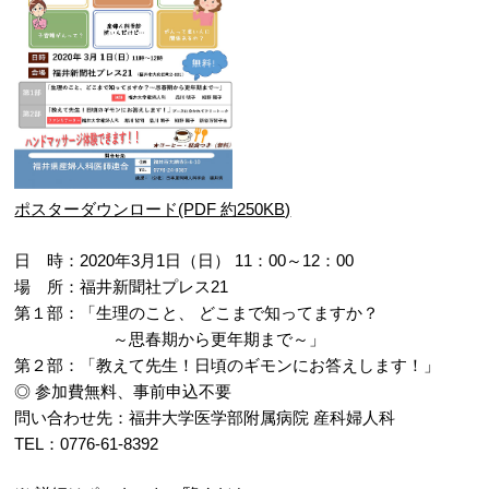
ポスターダウンロード(PDF 約250KB)
日 時：2020年3月1日（日） 11：00～12：00
場 所：福井新聞社プレス21
第１部：「生理のこと、 どこまで知ってますか？
～思春期から更年期まで～」
第２部：「教えて先生！日頃のギモンにお答えします！」
◎ 参加費無料、事前申込不要
問い合わせ先：福井大学医学部附属病院 産科婦人科
TEL：0776-61-8392