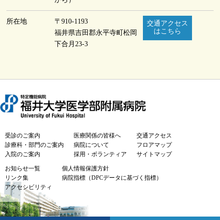
所在地
〒910-1193
交通アクセス
はこちら
福井県吉田郡永平寺町
松岡
下合月23-3
受診のご案内
医療関係の皆様へ
交通アクセス
診療科・部門のご案内
病院について
フロアマップ
入院のご案内
採用・ボランティア
サイトマップ
お知らせ一覧
個人情報保護方針
リンク集
病院指標（DPCデータに基づく指標）
アクセシビリティ