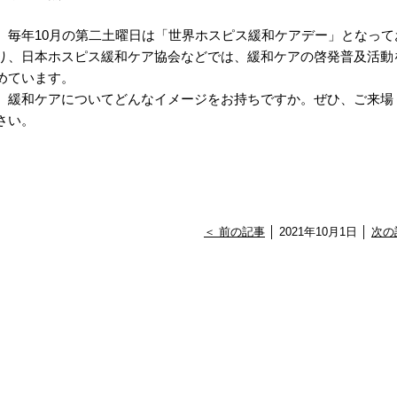
毎年10月の第二土曜日は「世界ホスピス緩和ケアデー」となって
り、日本ホスピス緩和ケア協会などでは、緩和ケアの啓発普及活動
めています。
緩和ケアについてどんなイメージをお持ちですか。ぜひ、ご来場
さい。
＜ 前の記事
│ 2021年10月1日 │
次の