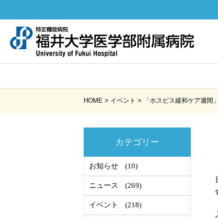
HOME
>
イベント
>
「ホスピス緩和ケア週間
カテゴリー
お知らせ
(10)
ニュース
(269)
イベント
(218)