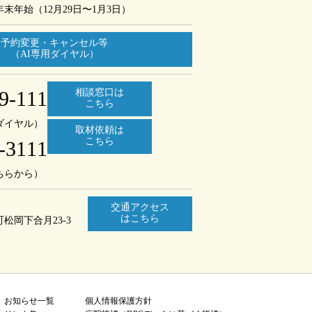
年末年始（12月29日〜1月3日）
予約変更・キャンセル等
（AI専用ダイヤル）
9-111
相談窓口は
こちら
ダイヤル）
取材依頼は
こちら
-3111
ちらから）
交通アクセス
はこちら
町
松岡下合月23-3
お知らせ一覧
個人情報保護方針