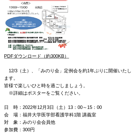
PDFダウンロード（約300KB）
12/3（土）、「みのり会」定例会を約1年ぶりに開催いたし
ます。
皆様で楽しいひと時を過ごしましょう。
※詳細はポスターをご覧ください。
日 時：2022年12月3日（土）13：00～15：00
会 場：福井大学医学部看護学科1階 講義室
対 象：みのり会会員他
参加費：300円