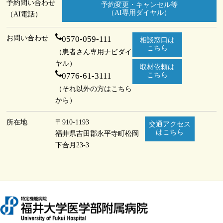
予約問い合わせ
予約変更・キャンセル等
（AI専用ダイヤル）
（AI電話）
お問い合わせ
0570-059-111
相談窓口は
こちら
（患者さん専用ナビダイ
ヤル）
取材依頼は
0776-61-3111
こちら
（それ以外の方はこちら
から）
所在地
〒910-1193
交通アクセス
はこちら
福井県吉田郡永平寺町
松岡
下合月23-3