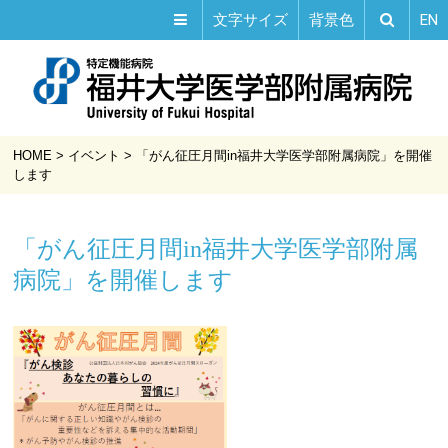
EN
文字サイズ
背景色
HOME
>
イベント
>
「がん征圧月間in福井大学医学部附属病院」を開催
します
「がん征圧月間in福井大学医学部附属
病院」を開催します