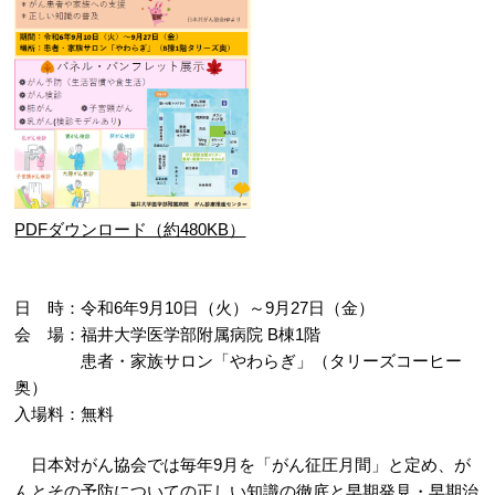
PDFダウンロード（約480KB）
日 時：令和6年9月10日（火）～9月27日（金）
会 場：福井大学医学部附属病院 B棟1階
患者・家族サロン「やわらぎ」（タリーズコーヒー
奥）
入場料：無料
日本対がん協会では毎年9月を「がん征圧月間」と定め、が
んとその予防についての正しい知識の徹底と早期発見・早期治