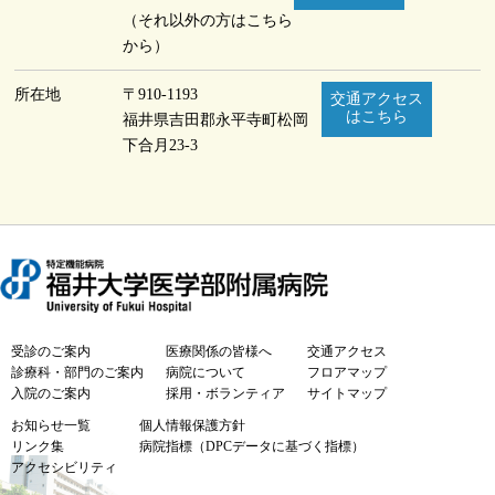
（それ以外の方はこちら
から）
所在地
〒910-1193
交通アクセス
はこちら
福井県吉田郡永平寺町
松岡
下合月23-3
受診のご案内
医療関係の皆様へ
交通アクセス
診療科・部門のご案内
病院について
フロアマップ
入院のご案内
採用・ボランティア
サイトマップ
お知らせ一覧
個人情報保護方針
リンク集
病院指標（DPCデータに基づく指標）
アクセシビリティ