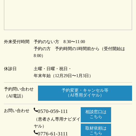
外来受付時間
予約のない方 8:30〜11:00
予約の方 予約時間の1時間前から（受付開始は
8:00）
休診日
土曜・日曜・祝日・
年末年始（12月29日〜1月3日）
予約問い合わせ
予約変更・キャンセル等
（AI専用ダイヤル）
（AI電話）
お問い合わせ
0570-059-111
相談窓口は
こちら
（患者さん専用ナビダイ
ヤル）
取材依頼は
0776-61-3111
こちら