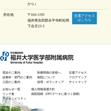
から）
所在地
〒910-1193
交通アクセス
はこちら
福井県吉田郡永平寺町
松岡
下合月23-3
受診のご案内
医療関係の皆様へ
交通アクセス
診療科・部門のご案内
病院について
フロアマップ
入院のご案内
採用・ボランティア
サイトマップ
お知らせ一覧
個人情報保護方針
リンク集
病院指標（DPCデータに基づく指標）
アクセシビリティ