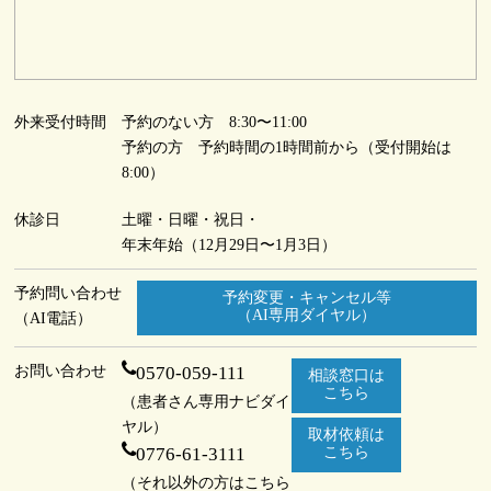
外来受付時間
予約のない方 8:30〜11:00
予約の方 予約時間の1時間前から（受付開始は
8:00）
休診日
土曜・日曜・祝日・
年末年始（12月29日〜1月3日）
予約問い合わせ
予約変更・キャンセル等
（AI専用ダイヤル）
（AI電話）
お問い合わせ
0570-059-111
相談窓口は
こちら
（患者さん専用ナビダイ
ヤル）
取材依頼は
0776-61-3111
こちら
（それ以外の方はこちら