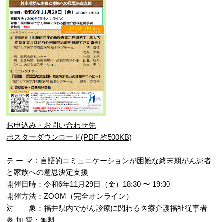
お申込み・お問い合わせ先
ポスターダウンロード(PDF 約500KB)
テ ー マ：言語的コミュニケーションが困難な終末期がん患者
と家族への意思決定支援
開催日時：令和6年11月29日（金）18:30 〜 19:30
開催方法：ZOOM（完全オンライン）
対 象：福井県内でがん診療に関わる医療介護福祉従事者
参 加 費：無料