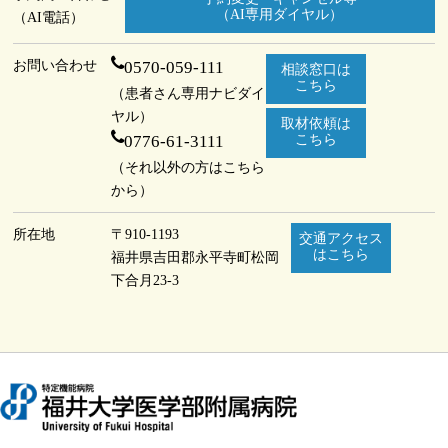
（AI専用ダイヤル）
（AI電話）
お問い合わせ
0570-059-111
相談窓口は
こちら
（患者さん専用ナビダイ
ヤル）
取材依頼は
0776-61-3111
こちら
（それ以外の方はこちら
から）
所在地
〒910-1193
交通アクセス
はこちら
福井県吉田郡永平寺町
松岡
下合月23-3