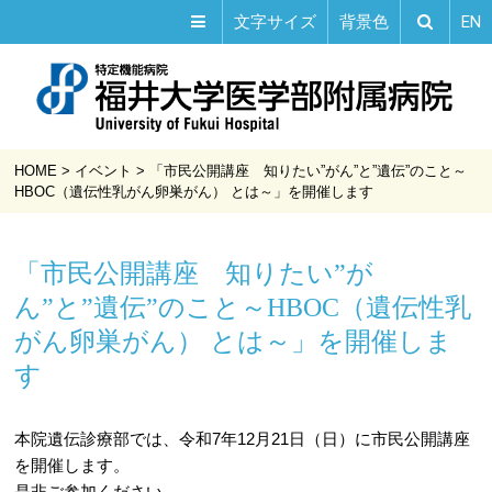
EN
文字サイズ
背景色
HOME
>
イベント
>
「市民公開講座 知りたい”がん”と”遺伝”のこと～
HBOC（遺伝性乳がん卵巣がん） とは～」を開催します
「市民公開講座 知りたい”が
ん”と”遺伝”のこと～HBOC（遺伝性乳
がん卵巣がん） とは～」を開催しま
す
本院遺伝診療部では、令和7年12月21日（日）に市民公開講座
を開催します。
是非ご参加ください。