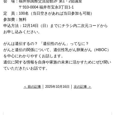
会 場：福井県国際交流会館2F 第1・2会議室
〒910-0004 福井市宝永3丁目1-1
定 員：100名（当日空きがあれば当日参加も可能）
参加費：無料
申込方法：12月14日（日）までにチラシ内二次元コードから
お申し込みください。
がんは遺伝するの？ 「遺伝性のがん」ってなに？
がんと遺伝の関係について、遺伝性乳がん卵巣がん（HBOC）
を中心にわかりやすくお話します。
遺伝に関する情報を自身や家族の未来に活かすためにぜひ聞い
ていただきたいお話です。
＜ 前の記事
│ 2025年10月16日 │
次の記事 ＞