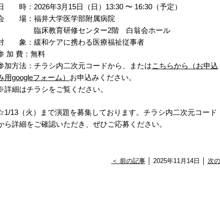
日 時：2026年3月15日（日）13:30 〜 16:30（予定）
会 場：福井大学医学部附属病院
臨床教育研修センター2階 白翁会ホール
対 象：緩和ケアに携わる医療福祉従事者
参 加 費：無料
参加方法：チラシ内二次元コードから、または
こちらから（お申込
み用googleフォーム）
お申込みください。
※詳細はチラシをご覧ください。
☆1/13（火）まで演題を募集しております。チラシ内二次元コード
から詳細をご確認いただき、ぜひご応募ください。
＜ 前の記事
│ 2025年11月14日 │
次の