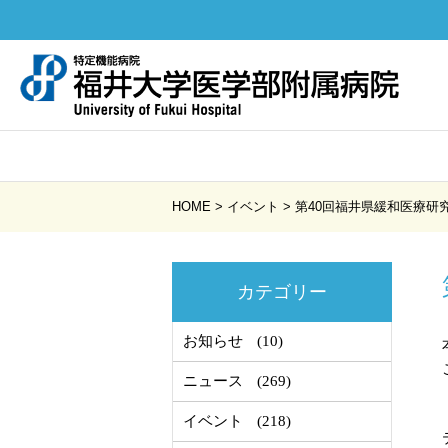
HOME
>
イベント
>
第40回福井県緩和医療研
カテゴリー
お知らせ
(10)
ニュース
(269)
イベント
(218)