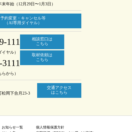
年末年始（12月29日〜1月3日）
予約変更・キャンセル等
（AI専用ダイヤル）
9-111
相談窓口は
こちら
ダイヤル）
取材依頼は
こちら
-3111
ちらから）
交通アクセス
はこちら
町
松岡下合月23-3
お知らせ一覧
個人情報保護方針