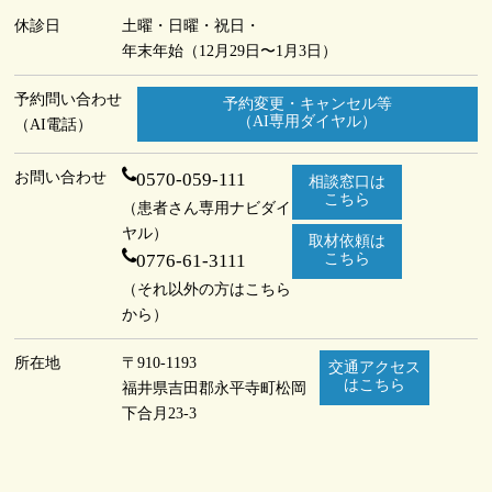
休診日
土曜・日曜・祝日・
年末年始（12月29日〜1月3日）
予約問い合わせ
予約変更・キャンセル等
（AI専用ダイヤル）
（AI電話）
お問い合わせ
0570-059-111
相談窓口は
こちら
（患者さん専用ナビダイ
ヤル）
取材依頼は
0776-61-3111
こちら
（それ以外の方はこちら
から）
所在地
〒910-1193
交通アクセス
はこちら
福井県吉田郡永平寺町
松岡
下合月23-3