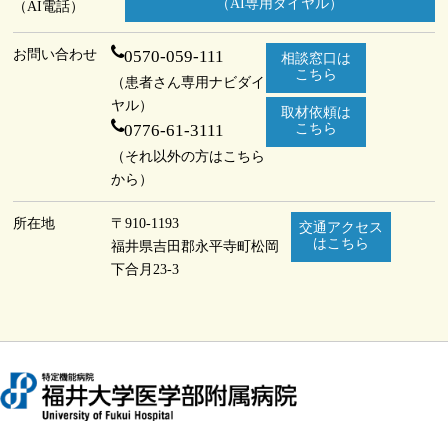
（AI専用ダイヤル）
（AI電話）
お問い合わせ
0570-059-111
相談窓口は
こちら
（患者さん専用ナビダイ
ヤル）
取材依頼は
0776-61-3111
こちら
（それ以外の方はこちら
から）
所在地
〒910-1193
交通アクセス
はこちら
福井県吉田郡永平寺町
松岡
下合月23-3