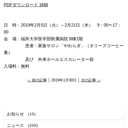
PDFダウンロード 1MB
日 時：2019年2月5日（火）～2月21日（木） 9：00〜17：
00
会 場：福井大学医学部附属病院 B棟1階
患者・家族サロン「やわらぎ」（タリーズコーヒー
裏）
及び 外来ホールエスカレーター前
入場料：無料
＜ 前の記事
│ 2019年1月30日 │
次の記事 ＞
お知らせ
(10)
ニュース
(269)