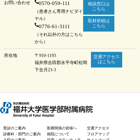
お問い合わせ
0570-059-111
相談窓口は
こちら
（患者さん専用ナビダイ
ヤル）
取材依頼は
0776-61-3111
こちら
（それ以外の方はこちら
から）
所在地
〒910-1193
交通アクセス
はこちら
福井県吉田郡永平寺町
松岡
下合月23-3
受診のご案内
医療関係の皆様へ
交通アクセス
診療科・部門のご案内
病院について
フロアマップ