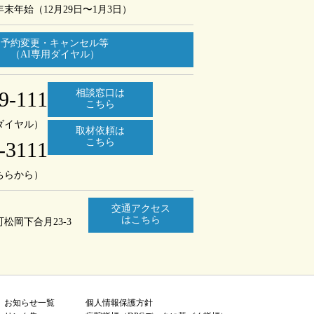
年末年始（12月29日〜1月3日）
予約変更・キャンセル等
（AI専用ダイヤル）
9-111
相談窓口は
こちら
ダイヤル）
取材依頼は
こちら
-3111
ちらから）
交通アクセス
はこちら
町
松岡下合月23-3
お知らせ一覧
個人情報保護方針