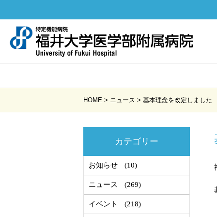
HOME
>
ニュース
>
基本理念を改定しました
カテゴリー
お知らせ
(10)
ニュース
(269)
イベント
(218)