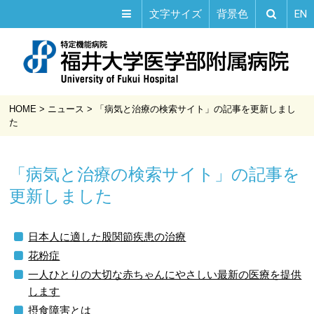
EN
文字サイズ
背景色
HOME
>
ニュース
>
「病気と治療の検索サイト」の記事を更新しまし
た
「病気と治療の検索サイト」の記事を
更新しました
日本人に適した股関節疾患の治療
花粉症
一人ひとりの大切な赤ちゃんにやさしい最新の医療を提供
します
摂食障害とは