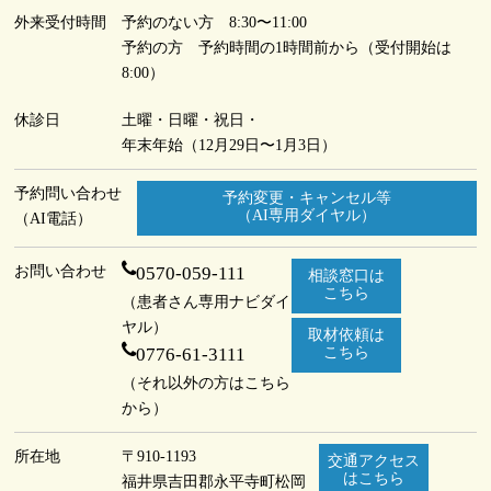
外来受付時間
予約のない方 8:30〜11:00
予約の方 予約時間の1時間前から（受付開始は
8:00）
休診日
土曜・日曜・祝日・
年末年始（12月29日〜1月3日）
予約問い合わせ
予約変更・キャンセル等
（AI専用ダイヤル）
（AI電話）
お問い合わせ
0570-059-111
相談窓口は
こちら
（患者さん専用ナビダイ
ヤル）
取材依頼は
0776-61-3111
こちら
（それ以外の方はこちら
から）
所在地
〒910-1193
交通アクセス
はこちら
福井県吉田郡永平寺町
松岡