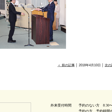
＜ 前の記事
│ 2018年4月10日 │
次の
外来受付時間
予約のない方 8:30〜1
予約の方 予約時間の