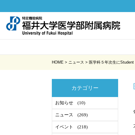
HOME
>
ニュース
>
医学科５年次生にStudent
カテゴリー
お知らせ
(10)
ニュース
(269)
イベント
(218)