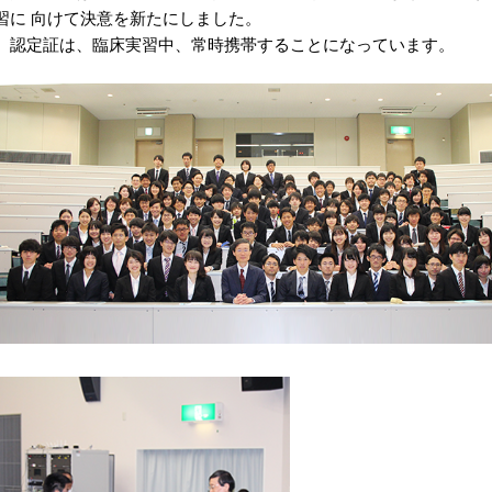
習に 向けて決意を新たにしました。
認定証は、臨床実習中、常時携帯することになっています。