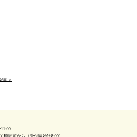
記事 ＞
1:00
1時間前から（受付開始は8:00）