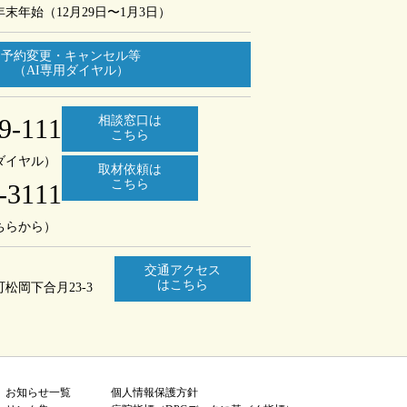
年末年始（12月29日〜1月3日）
予約変更・キャンセル等
（AI専用ダイヤル）
9-111
相談窓口は
こちら
ダイヤル）
取材依頼は
こちら
-3111
ちらから）
交通アクセス
はこちら
町
松岡下合月23-3
お知らせ一覧
個人情報保護方針