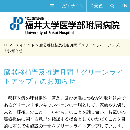
EN
文字サイズ
背景色
HOME
>
イベント
>
臓器移植普及推進月間「グリーンライトアップ」
のお知らせ
臓器移植普及推進月間「グリーンライ
トアップ」のお知らせ
移植医療の理解促進、普及、及び啓発につながる取り組みで
あるグリーンリボンキャンペーンの一環として、家族や大切な
人と「移植」のこと、「いのち」のことを話し合い、お互いの
臓器提供に関する意思を確認する機会としていただくことを目
的に本院でも施設の一部をグリーンライトアップしています。