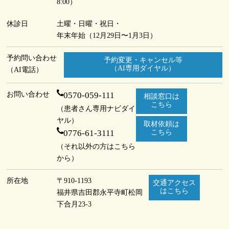
8:00）
休診日
土曜・日曜・祝日・
年末年始（12月29日〜1月3日）
予約問い合わせ
予約変更・キャンセル等
（AI専用ダイヤル）
（AI電話）
お問い合わせ
0570-059-111
相談窓口は
こちら
（患者さん専用ナビダイ
ヤル）
取材依頼は
0776-61-3111
こちら
（それ以外の方はこちら
から）
所在地
〒910-1193
交通アクセス
はこちら
福井県吉田郡永平寺町
松岡
下合月23-3