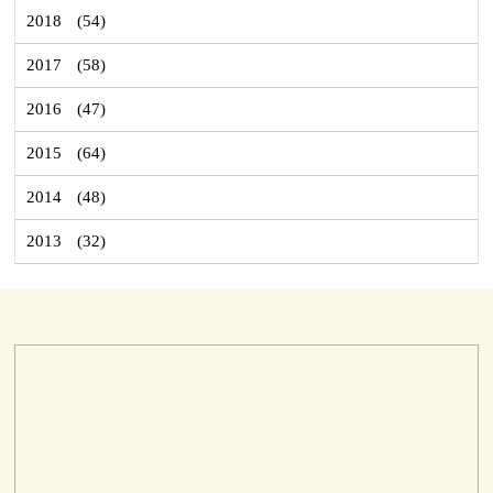
2018
(54)
2017
(58)
2016
(47)
2015
(64)
2014
(48)
2013
(32)