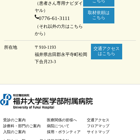
こちら
（患者さん専用ナビダイ
ヤル）
取材依頼は
0776-61-3111
こちら
（それ以外の方はこちら
から）
所在地
〒910-1193
交通アクセス
はこちら
福井県吉田郡永平寺町
松岡
下合月23-3
受診のご案内
医療関係の皆様へ
交通アクセス
診療科・部門のご案内
病院について
フロアマップ
入院のご案内
採用・ボランティア
サイトマップ