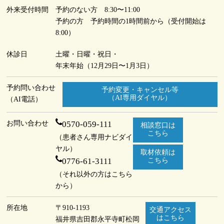
外来受付時間
予約のない方 8:30〜11:00
予約の方 予約時間の1時間前から（受付開始は
8:00）
休診日
土曜・日曜・祝日・
年末年始（12月29日〜1月3日）
予約問い合わせ
予約変更・キャンセル等
（AI専用ダイヤル）
（AI電話）
お問い合わせ
0570-059-111
相談窓口は
こちら
（患者さん専用ナビダイ
ヤル）
取材依頼は
0776-61-3111
こちら
（それ以外の方はこちら
から）
所在地
〒910-1193
交通アクセス
はこちら
福井県吉田郡永平寺町
松岡