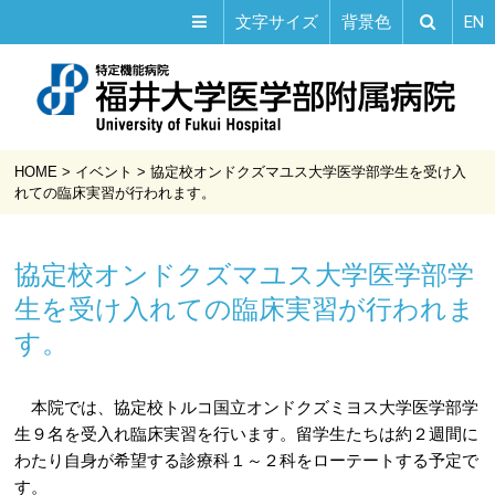
EN
文字サイズ
背景色
HOME
>
イベント
>
協定校オンドクズマユス大学医学部学生を受け入
れての臨床実習が行われます。
協定校オンドクズマユス大学医学部学
生を受け入れての臨床実習が行われま
す。
本院では、協定校トルコ国立オンドクズミヨス大学医学部学
生９名を受入れ臨床実習を行います。留学生たちは約２週間に
わたり自身が希望する診療科１～２科をローテートする予定で
す。