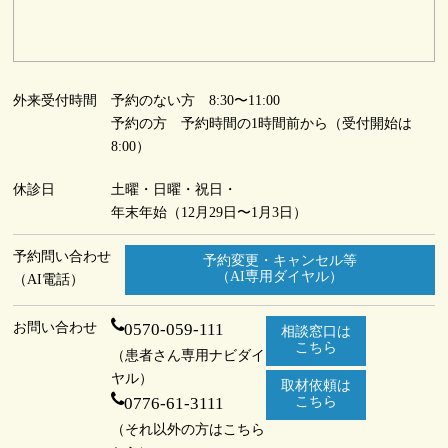
外来受付時間
予約のない方 8:30〜11:00
予約の方 予約時間の1時間前から（受付開始は
8:00）
休診日
土曜・日曜・祝日・
年末年始（12月29日〜1月3日）
予約問い合わせ
予約変更・キャンセル等
（AI専用ダイヤル）
（AI電話）
お問い合わせ
0570-059-111
相談窓口は
こちら
（患者さん専用ナビダイ
ヤル）
取材依頼は
0776-61-3111
こちら
（それ以外の方はこちら