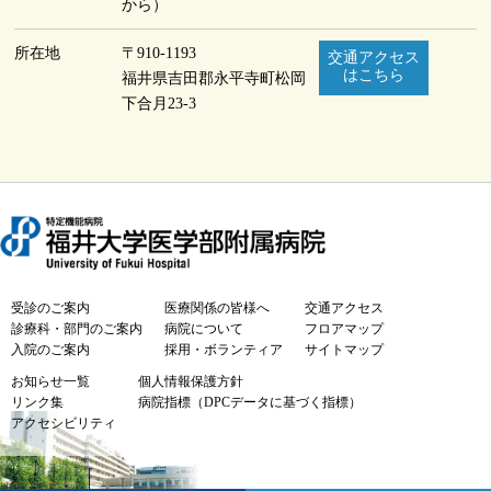
から）
所在地
〒910-1193
交通アクセス
はこちら
福井県吉田郡永平寺町
松岡
下合月23-3
受診のご案内
医療関係の皆様へ
交通アクセス
診療科・部門のご案内
病院について
フロアマップ
入院のご案内
採用・ボランティア
サイトマップ
お知らせ一覧
個人情報保護方針
リンク集
病院指標（DPCデータに基づく指標）
アクセシビリティ