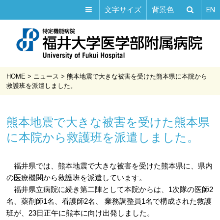
EN
文字サイズ
背景色
HOME
>
ニュース
>
熊本地震で大きな被害を受けた熊本県に本院から
救護班を派遣しました。
熊本地震で大きな被害を受けた熊本県
に本院から救護班を派遣しました。
福井県では、熊本地震で大きな被害を受けた熊本県に、県内
の医療機関から救護班を派遣しています。
福井県立病院に続き第二陣として本院からは、1次隊の医師2
名、薬剤師1名、看護師2名、 業務調整員1名で構成された救護
班が、23日正午に熊本に向け出発しました。