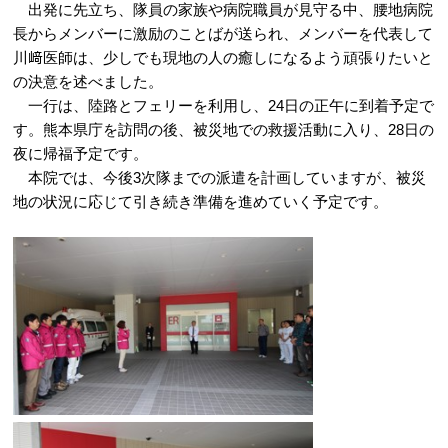
出発に先立ち、隊員の家族や病院職員が見守る中、腰地病院
長からメンバーに激励のことばが送られ、メンバーを代表して
川﨑医師は、少しでも現地の人の癒しになるよう頑張りたいと
の決意を述べました。
一行は、陸路とフェリーを利用し、24日の正午に到着予定で
す。熊本県庁を訪問の後、被災地での救援活動に入り、28日の
夜に帰福予定です。
本院では、今後3次隊までの派遣を計画していますが、被災
地の状況に応じて引き続き準備を進めていく予定です。