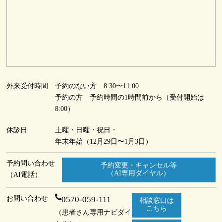
外来受付時間
予約のない方 8:30〜11:00
予約の方 予約時間の1時間前から（受付開始は
8:00）
休診日
土曜・日曜・祝日・
年末年始（12月29日〜1月3日）
予約問い合わせ
予約変更・キャンセル等
（AI専用ダイヤル）
（AI電話）
お問い合わせ
0570-059-111
相談窓口は
こちら
（患者さん専用ナビダイ