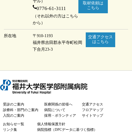
ヤル）
取材依頼は
0776-61-3111
こちら
（それ以外の方はこちら
から）
所在地
〒910-1193
交通アクセス
はこちら
福井県吉田郡永平寺町
松岡
下合月23-3
受診のご案内
医療関係の皆様へ
交通アクセス
診療科・部門のご案内
病院について
フロアマップ
入院のご案内
採用・ボランティア
サイトマップ
お知らせ一覧
個人情報保護方針
リンク集
病院指標（DPCデータに基づく指標）