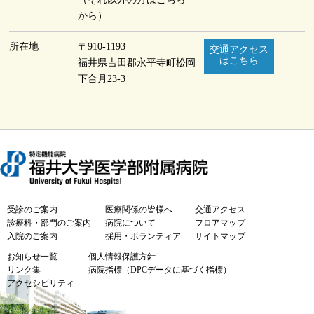
から）
所在地
〒910-1193
交通アクセス
はこちら
福井県吉田郡永平寺町
松岡
下合月23-3
受診のご案内
医療関係の皆様へ
交通アクセス
診療科・部門のご案内
病院について
フロアマップ
入院のご案内
採用・ボランティア
サイトマップ
お知らせ一覧
個人情報保護方針
リンク集
病院指標（DPCデータに基づく指標）
アクセシビリティ