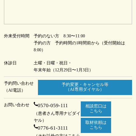
外来受付時間
予約のない方 8:30〜11:00
予約の方 予約時間の1時間前から（受付開始は
8:00）
休診日
土曜・日曜・祝日・
年末年始（12月29日〜1月3日）
予約問い合わせ
予約変更・キャンセル等
（AI専用ダイヤル）
（AI電話）
お問い合わせ
0570-059-111
相談窓口は
こちら
（患者さん専用ナビダイ
ヤル）
取材依頼は
0776-61-3111
こちら
（それ以外の方はこちら