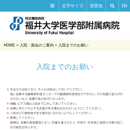
EN
文字サイズ
背景色
HOME
>
入院・面会のご案内
>
入院までのお願い
入院までのお願い