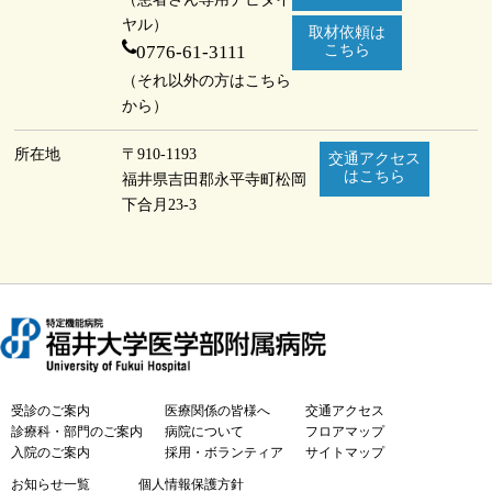
ヤル）
取材依頼は
0776-61-3111
こちら
（それ以外の方はこちら
から）
所在地
〒910-1193
交通アクセス
はこちら
福井県吉田郡永平寺町
松岡
下合月23-3
受診のご案内
医療関係の皆様へ
交通アクセス
診療科・部門のご案内
病院について
フロアマップ
入院のご案内
採用・ボランティア
サイトマップ
お知らせ一覧
個人情報保護方針