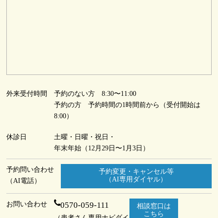
外来受付時間
予約のない方 8:30〜11:00
予約の方 予約時間の1時間前から（受付開始は
8:00）
休診日
土曜・日曜・祝日・
年末年始（12月29日〜1月3日）
予約問い合わせ
予約変更・キャンセル等
（AI専用ダイヤル）
（AI電話）
お問い合わせ
0570-059-111
相談窓口は
こちら
（患者さん専用ナビダイ