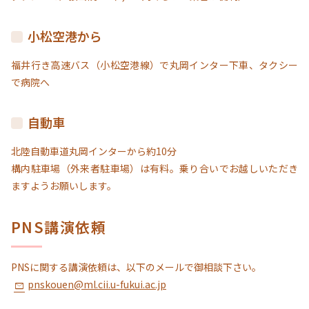
小松空港から
福井行き高速バス（小松空港線）で丸岡インター下車、タクシー
で病院へ
自動車
北陸自動車道丸岡インターから約10分
構内駐車場（外来者駐車場）は有料。乗り合いでお越しいただき
ますようお願いします。
PNS講演依頼
PNSに関する講演依頼は、以下のメールで御相談下さい。
pnskouen@ml.cii.u-fukui.ac.jp