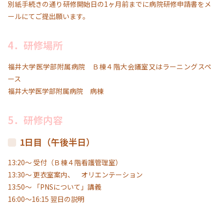
別紙手続きの通り研修開始日の1ヶ月前までに病院研修申請書をメ
ールにてご提出願います。
4．研修場所
福井大学医学部附属病院 Ｂ棟４階大会議室又はラーニングスペ
ース
福井大学医学部附属病院 病棟
5．研修内容
1日目（午後半日）
13:20～ 受付（Ｂ棟４階看護管理室）
13:30～ 更衣室案内、 オリエンテーション
13:50～ 「PNSについて」講義
16:00～16:15 翌日の説明