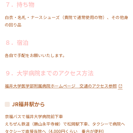
７．持ち物
白衣・名札・ナースシューズ（貴院で通常使用の物）、その他身
の回り品
８．宿泊
各自で手配をお願いいたします。
９．大学病院までのアクセス方法
福井大学医学部附属病院ホームページ 交通のアクセス参照
JR福井駅から
京福バスで福井大学病院前下車
えちぜん鉄道（勝山永平寺線）で松岡駅下車、タクシーで病院へ
タクシーで直接当院へ（4,000円くらい 乗合が便利）