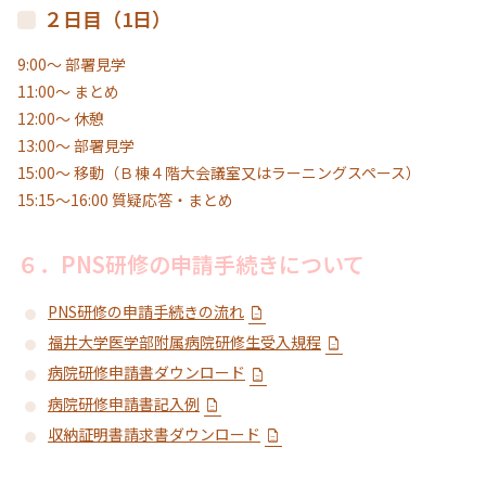
２日目（1日）
9:00～ 部署見学
11:00～ まとめ
12:00～ 休憩
13:00～ 部署見学
15:00～ 移動（Ｂ棟４階大会議室又はラーニングスペース）
15:15～16:00 質疑応答・まとめ
６．PNS研修の申請手続きについて
PNS研修の申請手続きの流れ
福井大学医学部附属病院研修生受入規程
病院研修申請書ダウンロード
病院研修申請書記入例
収納証明書請求書ダウンロード