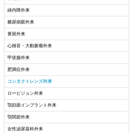
緑内障外来
糖尿病眼外来
黄斑外来
心雑音・大動脈瘤外来
甲状腺外来
肥満症外来
コンタクトレンズ外来
ロービジョン外来
顎顔面インプラント外来
顎関節外来
女性泌尿器科外来