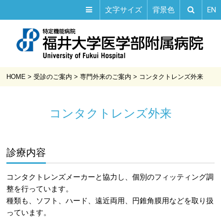
EN
文字サイズ
背景色
HOME
>
受診のご案内
>
専門外来のご案内
>
コンタクトレンズ外来
コンタクトレンズ外来
診療内容
コンタクトレンズメーカーと協力し、個別のフィッティング調
整を行っています。
種類も、ソフト、ハード、遠近両用、円錐角膜用などを取り扱
っています。