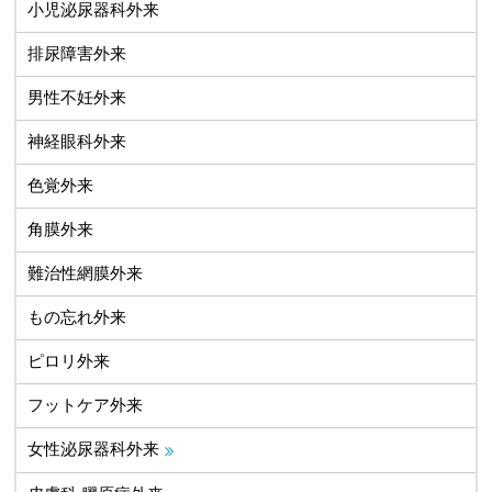
小児泌尿器科外来
排尿障害外来
男性不妊外来
神経眼科外来
色覚外来
角膜外来
難治性網膜外来
もの忘れ外来
ピロリ外来
フットケア外来
女性泌尿器科外来