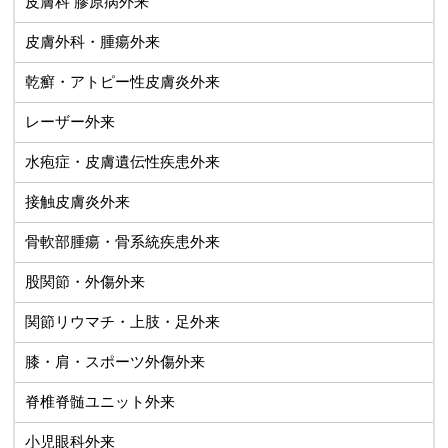
皮膚科 膠原病外来
皮膚外科・腫瘍外来
乾癬・アトピー性皮膚炎外来
レーザー外来
水疱症・皮膚遺伝性疾患外来
接触皮膚炎外来
骨軟部腫瘍・骨系統疾患外来
股関節・外傷外来
関節リウマチ・上肢・足外来
膝・肩・スポーツ外傷外来
脊椎脊髄ユニット外来
小児眼科外来