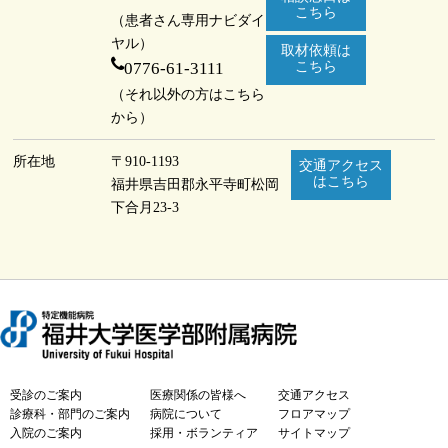
こちら
（患者さん専用ナビダイ
ヤル）
取材依頼は
0776-61-3111
こちら
（それ以外の方はこちら
から）
所在地
〒910-1193
交通アクセス
はこちら
福井県吉田郡永平寺町
松岡
下合月23-3
受診のご案内
医療関係の皆様へ
交通アクセス
診療科・部門のご案内
病院について
フロアマップ
入院のご案内
採用・ボランティア
サイトマップ