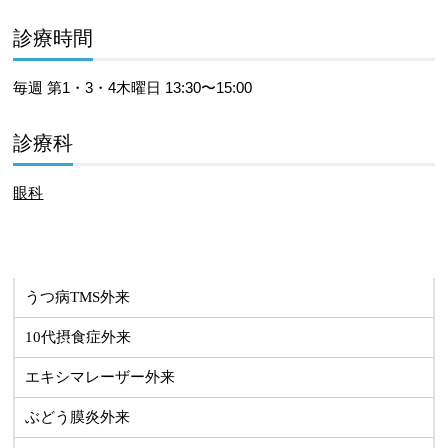
診療時間
毎週 第1・3・4木曜日 13:30〜15:00
診療科
眼科
うつ病TMS外来
10代摂食症外来
エキシマレーザー外来
ぶどう膜炎外来