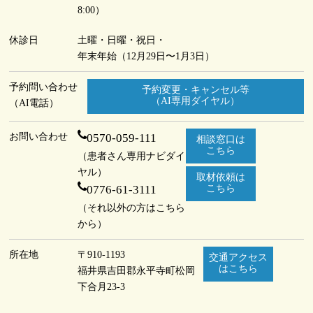
8:00）
休診日
土曜・日曜・祝日・
年末年始（12月29日〜1月3日）
予約問い合わせ
予約変更・キャンセル等
（AI専用ダイヤル）
（AI電話）
お問い合わせ
0570-059-111
相談窓口は
こちら
（患者さん専用ナビダイ
ヤル）
取材依頼は
0776-61-3111
こちら
（それ以外の方はこちら
から）
所在地
〒910-1193
交通アクセス
はこちら
福井県吉田郡永平寺町
松岡
下合月23-3