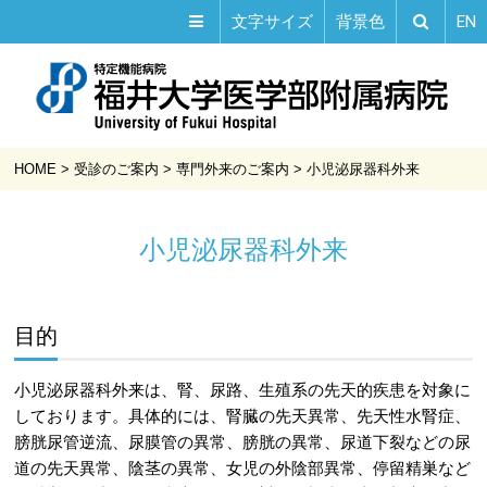
EN
文字サイズ
背景色
HOME
>
受診のご案内
>
専門外来のご案内
>
小児泌尿器科外来
小児泌尿器科外来
目的
小児泌尿器科外来は、腎、尿路、生殖系の先天的疾患を対象に
しております。具体的には、腎臓の先天異常、先天性水腎症、
膀胱尿管逆流、尿膜管の異常、膀胱の異常、尿道下裂などの尿
道の先天異常、陰茎の異常、女児の外陰部異常、停留精巣など