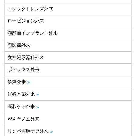
コンタクトレンズ外来
ロービジョン外来
顎顔面インプラント外来
顎関節外来
女性泌尿器科外来
ボトックス外来
禁煙外来
妊娠と薬外来
緩和ケア外来
がんゲノム外来
リンパ浮腫ケア外来