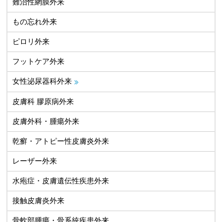
難治性網膜外来
もの忘れ外来
ピロリ外来
フットケア外来
女性泌尿器科外来
皮膚科 膠原病外来
皮膚外科・腫瘍外来
乾癬・アトピー性皮膚炎外来
レーザー外来
水疱症・皮膚遺伝性疾患外来
接触皮膚炎外来
骨軟部腫瘍・骨系統疾患外来