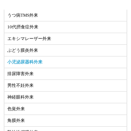
うつ病TMS外来
10代摂食症外来
エキシマレーザー外来
ぶどう膜炎外来
小児泌尿器科外来
排尿障害外来
男性不妊外来
神経眼科外来
色覚外来
角膜外来