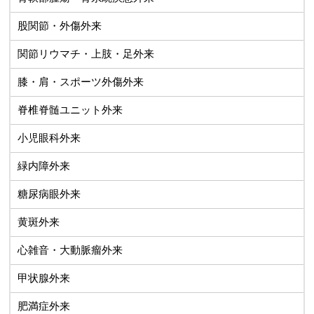
股関節・外傷外来
関節リウマチ・上肢・足外来
膝・肩・スポーツ外傷外来
脊椎脊髄ユニット外来
小児眼科外来
緑内障外来
糖尿病眼外来
黄斑外来
心雑音・大動脈瘤外来
甲状腺外来
肥満症外来