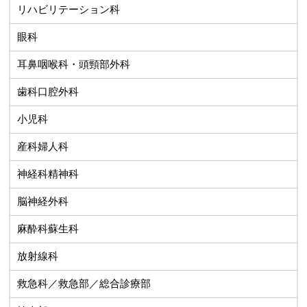
リハビリテーション科
眼科
耳鼻咽喉科・頭頸部外科
歯科口腔外科
小児科
産科婦人科
神経科精神科
脳神経外科
麻酔科蘇生科
放射線科
救急科／救急部／総合診療部