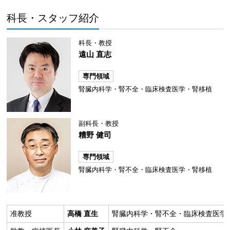
科長・スタッフ紹介
科長・教授
遠山 直志
専門領域
腎臓内科学・腎不全・臨床検査医学・腎移植
副科長・教授
糟野 健司
専門領域
腎臓内科学・腎不全・臨床検査医学・腎移植
准教授
高橋 直生
腎臓内科学・腎不全・臨床検査医学