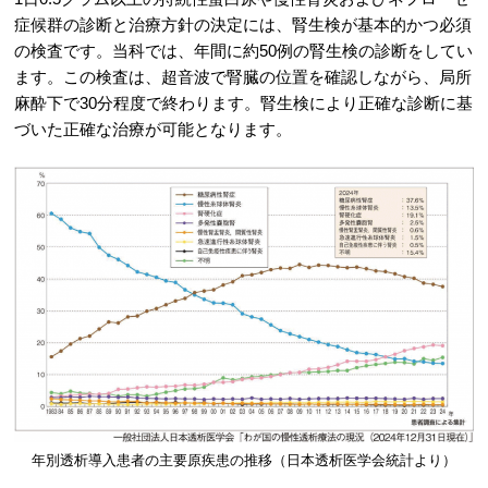
症候群の診断と治療方針の決定には、腎生検が基本的かつ必須
の検査です。当科では、年間に約50例の腎生検の診断をしてい
ます。この検査は、超音波で腎臓の位置を確認しながら、局所
麻酔下で30分程度で終わります。腎生検により正確な診断に基
づいた正確な治療が可能となります。
年別透析導入患者の主要原疾患の推移（日本透析医学会統計より）