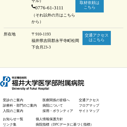
ヤル）
取材依頼は
0776-61-3111
こちら
（それ以外の方はこちら
から）
所在地
〒910-1193
交通アクセス
はこちら
福井県吉田郡永平寺町
松岡
下合月23-3
受診のご案内
医療関係の皆様へ
交通アクセス
診療科・部門のご案内
病院について
フロアマップ
入院のご案内
採用・ボランティア
サイトマップ
お知らせ一覧
個人情報保護方針
リンク集
病院指標（DPCデータに基づく指標）