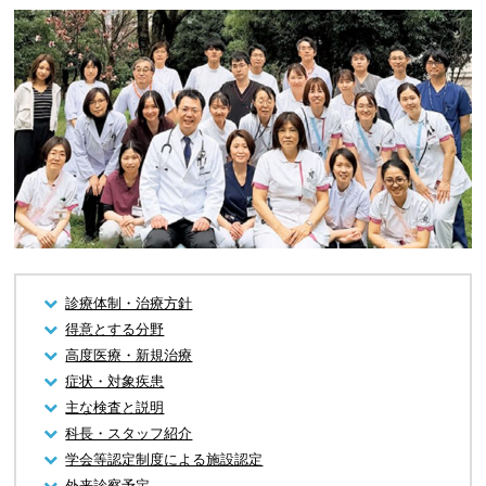
診療体制・治療方針
得意とする分野
高度医療・新規治療
症状・対象疾患
主な検査と説明
科長・スタッフ紹介
学会等認定制度による施設認定
外来診察予定