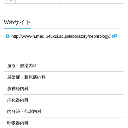
Webサイト
http://www-n.med.u-fukui.ac.jp/laboratory/nephrology/
血液・腫瘍内科
感染症・膠原病内科
脳神経内科
消化器内科
内分泌・代謝内科
呼吸器内科